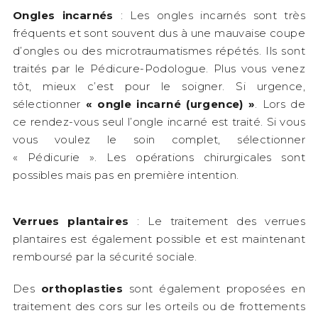
Ongles incarnés
: Les ongles incarnés sont très
fréquents et sont souvent dus à une mauvaise coupe
d’ongles ou des microtraumatismes répétés. Ils sont
traités par le Pédicure-Podologue. Plus vous venez
tôt, mieux c’est pour le soigner. Si urgence,
sélectionner
« ongle incarné (urgence) »
. Lors de
ce rendez-vous seul l’ongle incarné est traité. Si vous
vous voulez le soin complet, sélectionner
« Pédicurie ». Les opérations chirurgicales sont
possibles mais pas en première intention.
Verrues plantaires
: Le traitement des verrues
plantaires est également possible et est maintenant
remboursé par la sécurité sociale.
Des
orthoplasties
sont également proposées en
traitement des cors sur les orteils ou de frottements