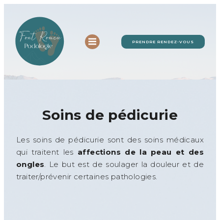
Aller
au
contenu
PRENDRE RENDEZ-VOUS
Soins de pédicurie
Les soins de pédicurie sont des soins médicaux
qui traitent les
affections de la peau et des
ongles
. Le but est de soulager la douleur et de
traiter/prévenir certaines pathologies.